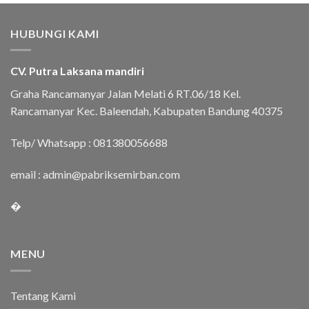
HUBUNGI KAMI
CV. Putra Laksana mandiri
Graha Rancamanyar Jalan Melati 6 RT.06/18 Kel.
Rancamanyar Kec. Baleendah, Kabupaten Bandung 40375
Telp/ Whatsapp :
081380056688
email :
admin@pabriksemirban.com
�
MENU
Tentang Kami