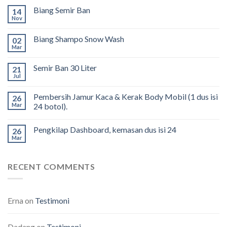
Biang Semir Ban
14
Nov
Biang Shampo Snow Wash
02
Mar
Semir Ban 30 Liter
21
Jul
Pembersih Jamur Kaca & Kerak Body Mobil (1 dus isi
26
Mar
24 botol).
Pengkilap Dashboard, kemasan dus isi 24
26
Mar
RECENT COMMENTS
Erna
on
Testimoni
Dadang
on
Testimoni