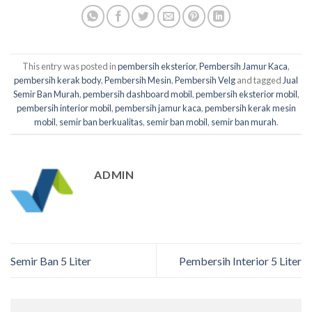
This entry was posted in
pembersih eksterior
,
Pembersih Jamur Kaca
,
pembersih kerak body
,
Pembersih Mesin
,
Pembersih Velg
and tagged
Jual
Semir Ban Murah
,
pembersih dashboard mobil
,
pembersih eksterior mobil
,
pembersih interior mobil
,
pembersih jamur kaca
,
pembersih kerak mesin
mobil
,
semir ban berkualitas
,
semir ban mobil
,
semir ban murah
.
ADMIN
Semir Ban 5 Liter
Pembersih Interior 5 Liter