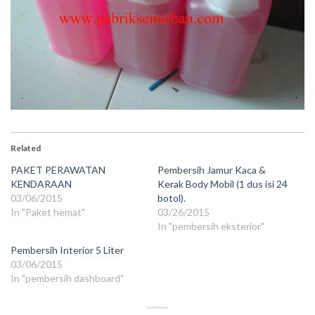
Related
PAKET PERAWATAN
Pembersih Jamur Kaca &
KENDARAAN
Kerak Body Mobil (1 dus isi 24
03/06/2015
botol).
In "Paket hemat"
03/26/2015
In "pembersih eksterior"
Pembersih Interior 5 Liter
03/06/2015
In "pembersih dashboard"