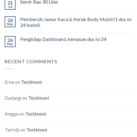
Semir Ban 30 Liter
21
Jul
Pembersih Jamur Kaca & Kerak Body Mobil (1 dus isi
26
Mar
24 botol).
Pengkilap Dashboard, kemasan dus isi 24
26
Mar
RECENT COMMENTS
Erna
on
Testimoni
Dadang
on
Testimoni
Angga
on
Testimoni
Tarmiji
on
Testimoni