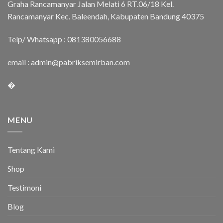
Graha Rancamanyar Jalan Melati 6 RT.06/18 Kel.
Rancamanyar Kec. Baleendah, Kabupaten Bandung 40375
Telp/ Whatsapp :
081380056688
email :
admin@pabriksemirban.com
�
MENU
Tentang Kami
Shop
Testimoni
Blog