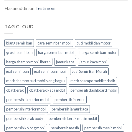
Hasanuddin
on
Testimoni
TAG CLOUD
biang semir ban
cara semir ban mobil
cuci mobil dan motor
grosir semir ban
harga semir ban mobil
harga semir ban motor
harga shampo mobil literan
jamur kaca
jamur kaca mobil
jual semir ban
jual semir ban mobil
Jual Semir Ban Murah
merk shampo cuci mobil yang bagus
merk shampo mobil terbaik
obat kerak
obat kerak kaca mobil
pembersih dashboard mobil
pembersih eksterior mobil
pembersih interior
pembersih interior mobil
pembersih jamur kaca
pembersih kerak body
pembersih kerak mesin mobil
pembersih kolong mobil
pembersih mesih
pembersih mesin mobil