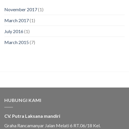
November 2017
(1)
March 2017
(1)
July 2016
(1)
March 2015
(7)
HUBUNGI KAMI
CV. Putra Laksana mandiri
Graha Rancamanyar Jalan Melati 6 RT.06/18 Kel.