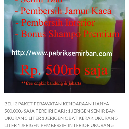
BELI 3 PAKET PERAWATAN KENDARAAN HANYA
500.000,- SAJA TERDIRI DARI : 1 JERIGEN SEMIR BAN
UKURAN 5 LITER 1 JERIGEN OBAT KERAK UKURAN 5
LITER 1 JERIGEN PEMBERSIH INTERIOR UKURAN 5