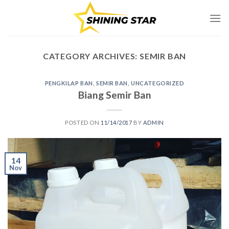
Skip
to
content
CATEGORY ARCHIVES:
SEMIR BAN
PENGKILAP BAN
,
SEMIR BAN
,
UNCATEGORIZED
Biang Semir Ban
POSTED ON
11/14/2017
BY
ADMIN
14
Nov