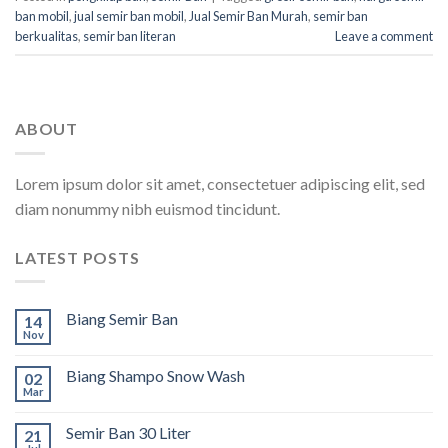
ban mobil
,
jual semir ban mobil
,
Jual Semir Ban Murah
,
semir ban
berkualitas
,
semir ban literan
Leave a comment
ABOUT
Lorem ipsum dolor sit amet, consectetuer adipiscing elit, sed
diam nonummy nibh euismod tincidunt.
LATEST POSTS
Biang Semir Ban
14
Nov
Biang Shampo Snow Wash
02
Mar
Semir Ban 30 Liter
21