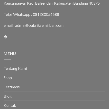
Rancamanyar Kec. Baleendah, Kabupaten Bandung 40375
Telp/ Whatsapp :
081380056688
email :
admin@pabriksemirban.com
�
MENU
Tentang Kami
Shop
Testimoni
Blog
Kontak