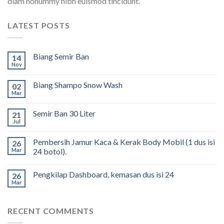
diam nonummy nibh euismod tincidunt.
LATEST POSTS
Biang Semir Ban
14
Nov
Biang Shampo Snow Wash
02
Mar
Semir Ban 30 Liter
21
Jul
Pembersih Jamur Kaca & Kerak Body Mobil (1 dus isi
26
Mar
24 botol).
Pengkilap Dashboard, kemasan dus isi 24
26
Mar
RECENT COMMENTS