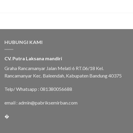
HUBUNGI KAMI
CV. Putra Laksana mandiri
Graha Rancamanyar Jalan Melati 6 RT.06/18 Kel.
Rancamanyar Kec. Baleendah, Kabupaten Bandung 40375
Telp/ Whatsapp :
081380056688
email :
admin@pabriksemirban.com
�