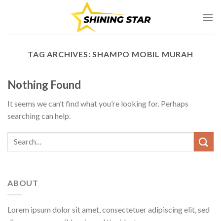
Skip
to
content
TAG ARCHIVES:
SHAMPO MOBIL MURAH
Nothing Found
It seems we can’t find what you’re looking for. Perhaps
searching can help.
ABOUT
Lorem ipsum dolor sit amet, consectetuer adipiscing elit, sed