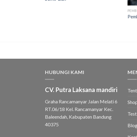
PEMB
Pemb
HUBUNGI KAMI
ME
CV. Putra Laksana mandiri
Ten
Graha Rancamanyar Jalan Melati 6
Sho
RT.06/18 Kel. Rancamanyar Kec.
Test
Baleendah, Kabupaten Bandung
40375
Blo
Kon