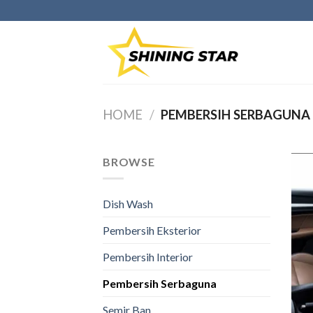
Skip
to
content
HOME
/
PEMBERSIH SERBAGUNA
BROWSE
Dish Wash
Pembersih Eksterior
Pembersih Interior
Pembersih Serbaguna
Semir Ban