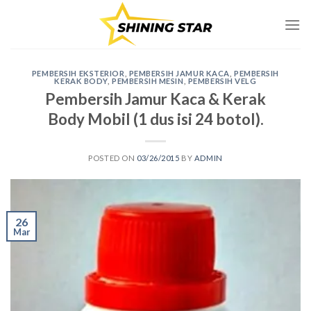
Skip
to
content
PEMBERSIH EKSTERIOR
,
PEMBERSIH JAMUR KACA
,
PEMBERSIH
KERAK BODY
,
PEMBERSIH MESIN
,
PEMBERSIH VELG
Pembersih Jamur Kaca & Kerak
Body Mobil (1 dus isi 24 botol).
POSTED ON
03/26/2015
BY
ADMIN
26
Mar