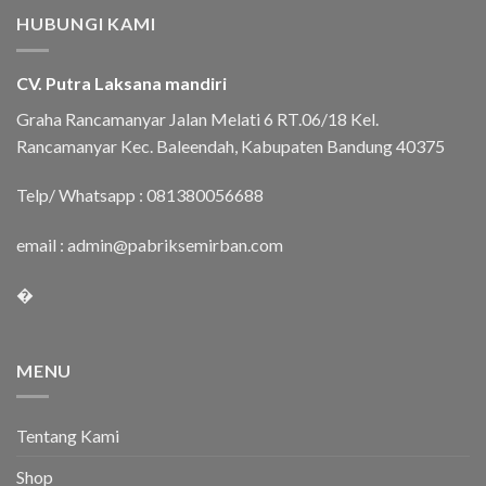
HUBUNGI KAMI
CV. Putra Laksana mandiri
Graha Rancamanyar Jalan Melati 6 RT.06/18 Kel.
Rancamanyar Kec. Baleendah, Kabupaten Bandung 40375
Telp/ Whatsapp :
081380056688
email :
admin@pabriksemirban.com
�
MENU
Tentang Kami
Shop