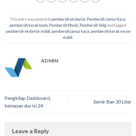
This entry was posted in
pembersih eksterior
,
Pembersih Jamur Kaca
,
pembersih kerak body
,
Pembersih Mesin
,
Pembersih Velg
and tagged
pembersih eksterior mobil
,
pembersih jamur kaca
,
pembersih kerak mesin
mobil
.
ADMIN
Pengkilap Dashboard,
Semir Ban 30 Liter
kemasan dus isi 24
Leave a Reply