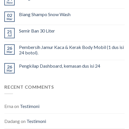
Nov
Biang Shampo Snow Wash
02
Mar
Semir Ban 30 Liter
21
Jul
Pembersih Jamur Kaca & Kerak Body Mobil (1 dus isi
26
Mar
24 botol).
Pengkilap Dashboard, kemasan dus isi 24
26
Mar
RECENT COMMENTS
Erna
on
Testimoni
Dadang
on
Testimoni